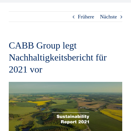
Medien
Frühere
Nächste
CABB Group legt
Nachhaltigkeitsbericht für
2021 vor
View
Larger
Image