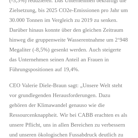
(-5,3%) reduzieren. Das Unternehmen bekräftigt die
Zielsetzung, bis 2025 CO2e-Emissionen pro Jahr um
30.000 Tonnen im Vergleich zu 2019 zu senken.
Darüber hinaus konnte über den gleichen Zeitraum
hinweg die gruppenweite Wasserentnahme um 2‘948
Megaliter (-8,5%) gesenkt werden. Auch steigerte
das Unternehmen seinen Anteil an Frauen in
Führungspositionen auf 19,4%.
CEO Valerie Diele-Braun sagt: „Unsere Welt steht
vor grundlegenden Herausforderungen. Dazu
gehören der Klimawandel genauso wie die
Ressourcenknappheit. Wir bei CABB erachten es als
unsere Pflicht, uns in allen Bereichen zu verbessern
und unseren ökologischen Fussabdruck deutlich zu