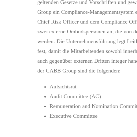
geltenden Gesetze und Vorschriften und gew
Group ein Compliance-Managementsystem ei
Chief Risk Officer und dem Compliance Off
zwei externe Ombudspersonen an, die von 
werden. Die Unternehmensführung legt Leitl
fest, damit die Mitarbeitenden sowohl inner
auch gegenüber externen Dritten integer ha
der CABB Group sind die folgenden:
Aufsichtsrat
Audit Committee (AC)
Remuneration and Nomination Commi
Executive Committee