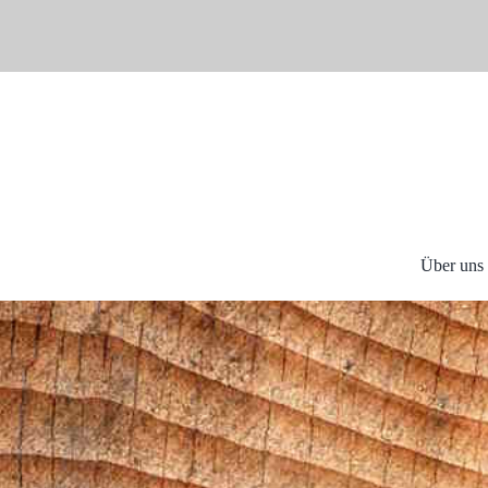
Skip
to
content
Über uns