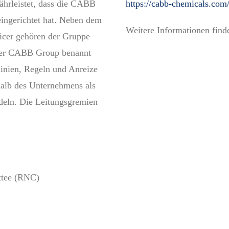
ährleistet, dass die CABB
https://cabb-chemicals.com
ngerichtet hat. Neben dem
Weitere Informationen fin
icer gehören der Gruppe
der CABB Group benannt
inien, Regeln und Anreize
halb des Unternehmens als
ndeln. Die Leitungsgremien
ttee (RNC)