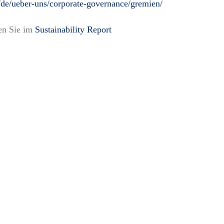
/de/ueber-uns/corporate-governance/gremien/
den Sie im
Sustainability Report