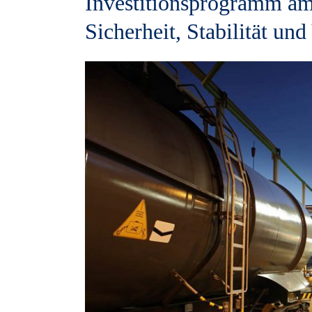
Investitionsprogramm am 
Sicherheit, Stabilität und
View
Larger
Image