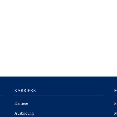
KARRIERE
M
Karriere
P
Ausbildung
M