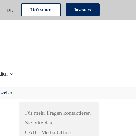
N
DE
Lieferanten
Investors
dien
 weiter
Für mehr Fragen kontaktieren
Sie bitte das
CABB Media Office