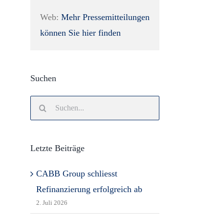
Web:
Mehr Pressemitteilungen
können Sie hier finden
Suchen
Search
for:
Letzte Beiträge
CABB Group schliesst
Refinanzierung erfolgreich ab
2. Juli 2026