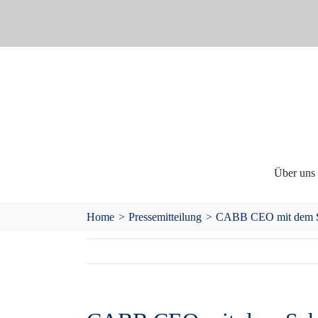
Skip
to
content
Über uns
Home
Pressemitteilung
CABB CEO mit dem Sc