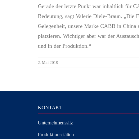
Gerade der letzte Punkt war inhaltlich für 
Bedeutung, sagt Valerie Diele-Braun. „Die E
Gelegenheit, unsere Marke CABB in China au
platzieren. Wichtiger aber war der Austaus
und in der Produktion.“
2. Mai 2019
KONTAKT
Unternehmenssitz
Produktionsstätten