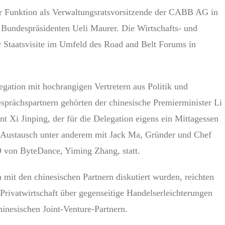
 Funktion als Verwaltungsratsvorsitzende der CABB AG in
r Bundespräsidenten Ueli Maurer. Die Wirtschafts- und
er Staatsvisite im Umfeld des Road and Belt Forums in
egation mit hochrangigen Vertretern aus Politik und
sprächspartnern gehörten der chinesische Premierminister Li
t Xi Jinping, der für die Delegation eigens ein Mittagessen
n Austausch unter anderem mit Jack Ma, Gründer und Chef
 von ByteDance, Yiming Zhang, statt.
 mit den chinesischen Partnern diskutiert wurden, reichten
 Privatwirtschaft über gegenseitige Handelserleichterungen
hinesischen Joint-Venture-Partnern.