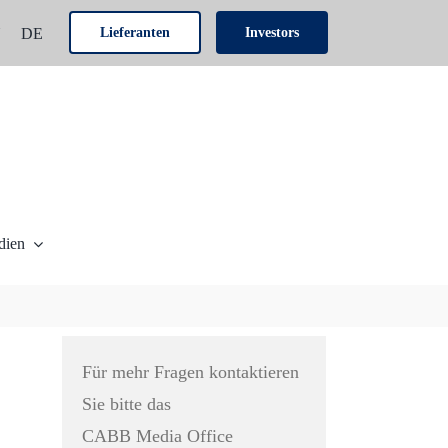
N
DE
Lieferanten
Investors
dien
Für mehr Fragen kontaktieren
Sie bitte das
CABB Media Office