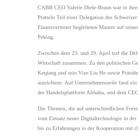
CABB CEO Valerie Diele-Braun war in ihrer
Pratteln Teil einer Delegation des Schweize
Finanzvertreter begleiteten Maurer auf sein
Peking.
Zwischen dem 23. und 29. April traf die Del
Wirtschaft zusammen. Zu den politischen Ge
Keqiang und sein Vize Liu He sowie Präsiden
ausrichtete. Auf Unternehmensseite fand ei
der Handelsplattform Alibaba, und dem CEO
Die Themen, die auf unterschiedlichen Foren
vom Einsatz neuer Digitaltechnologie in der
bis zu Erfahrungen in der Kooperation mit c