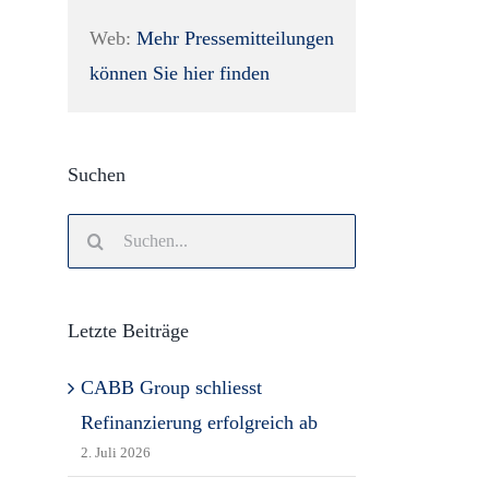
Web:
Mehr Pressemitteilungen
können Sie hier finden
Suchen
Search
for:
Letzte Beiträge
CABB Group schliesst
Refinanzierung erfolgreich ab
2. Juli 2026