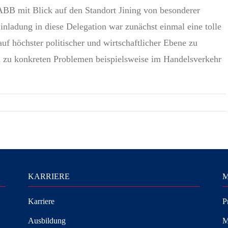
CABB mit Blick auf den Standort Jining von besonderer
inladung in diese Delegation war zunächst einmal eine tolle
f höchster politischer und wirtschaftlicher Ebene zu
ch zu konkreten Problemen beispielsweise im Handelsverkehr
KARRIERE
M
Karriere
P
Ausbildung
M