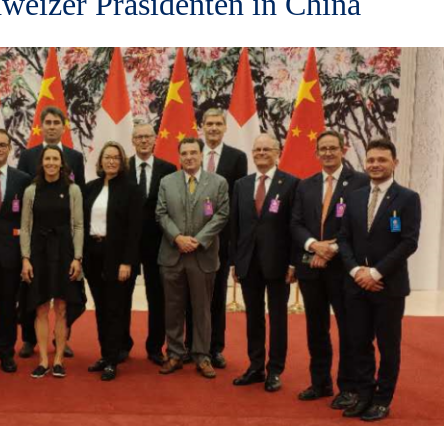
izer Präsidenten in China