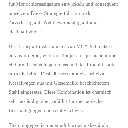
für Monochloressigsäure entwickeln und konsequent
umsetzen. Diese Strategie führt zu mehr
Zuverlässigkeit, Wettbewerbsfähigkeit und
Nachhaltigkeit.“
Der Transport insbesondere von MCA-Schmelze ist
herausfordernd, weil die Temperatur permanent über
60 Grad Celsius liegen muss und das Produkt stark
korrosiv wirkt. Deshalb werden meist beheizte
Kessel­wagen aus mit Glasemaille beschichtetem
Stahl eingesetzt. Diese Kombination ist chemisch
sehr bestän­dig, aber anfällig für mechanische
Beschädigungen und relativ schwer.
Titan hingegen ist dauerhaft korrosionsbeständig,