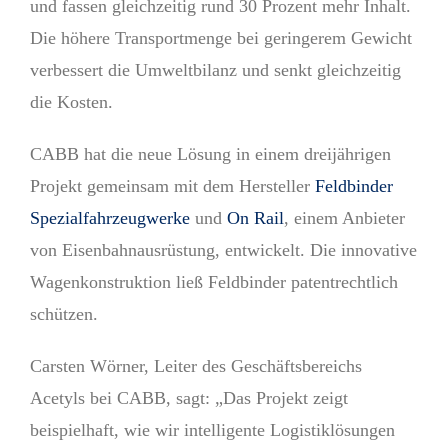
und fassen gleichzeitig rund 30 Prozent mehr Inhalt.
Die höhere Transportmenge bei geringerem Gewicht
ver­bessert die Umweltbilanz und senkt gleichzeitig
die Kosten.
CABB hat die neue Lösung in einem dreijährigen
Projekt gemeinsam mit dem Hersteller
Feldbinder
Spezial­fahrzeugwerke
und
On Rail
, einem Anbieter
von Eisenbahnausrüstung, entwickelt. Die innovative
Wagenkonstruktion ließ Feldbinder patentrechtlich
schützen.
Carsten Wörner, Leiter des Geschäftsbereichs
Acetyls bei CABB, sagt: „Das Projekt zeigt
beispielhaft, wie wir intelligente Logistiklösungen