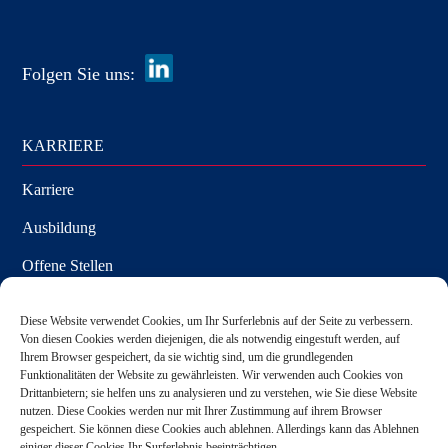
Folgen Sie uns:
KARRIERE
Karriere
Ausbildung
Offene Stellen
Diese Website verwendet Cookies, um Ihr Surferlebnis auf der Seite zu verbessern.
Von diesen Cookies werden diejenigen, die als notwendig eingestuft werden, auf
MEDIEN
Ihrem Browser gespeichert, da sie wichtig sind, um die grundlegenden
Funktionalitäten der Website zu gewährleisten. Wir verwenden auch Cookies von
Pressemitteilungen
Drittanbietern; sie helfen uns zu analysieren und zu verstehen, wie Sie diese Website
nutzen. Diese Cookies werden nur mit Ihrer Zustimmung auf ihrem Browser
Medienanfragen
gespeichert. Sie können diese Cookies auch ablehnen. Allerdings kann das Ablehnen
einiger dieser Cookies Ihr Surferlebnis beeinträchtigen.