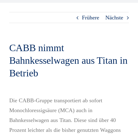
Medien
Frühere
Nächste
CABB nimmt
Bahnkesselwagen aus Titan in
Betrieb
View
Die CABB-Gruppe transportiert ab sofort
Larger
Monochloressigsäure (MCA) auch in
Image
Bahnkesselwagen aus Titan. Diese sind über 40
Prozent leichter als die bisher genutzten Waggons