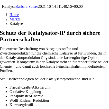
Katalyse
Barbara Sulser
2021-10-14T11:48:16+00:00
Home
Märkte
Katalyse
Schutz der Katalysator-IP durch sichere
Partnerschaften
Die externe Beschaffung von Ausgangsstoffen und
Zwischenprodukten für die chemische Katalyse ist für Kunden, die in
der Katalysatorproduktion tätig sind, eine kostengünstige Option
geworden. Kompetenz in der Katalyse steht an führender Stelle bei der
Chemie – und damit auch hochreine Feinchemikalien mit definierten
Profilen.
Schlüsseltechnologien bei der Katalysatorproduktion sind u. a.:
Friedel-Crafts-Alkylierung
Oxidative Kupplung
Phosphitester-Chemie
Wolff-Kishner-Reduktion
Kurzwegdestillation